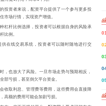
金有限的投资者来说，配资平台提供了一个参与更多投
住市场行情，实现资产增值。
提供多种杠杆比例选择，投资者可以根据自身的风险承
0
杆比例。
台都提供在线交易系统，投资者可以随时随地进行交
0
0
0
益的同时，也放大了风险。一旦市场走势与预期相反，
全部亏损，甚至倒欠平台资金。
0
台通常会收取利息、管理费等费用，这些费用会直接降
，高额的费用可能会加剧亏损。