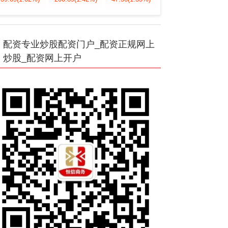
配资专业炒股配资门户_配资正规网上
炒股_配资网上开户