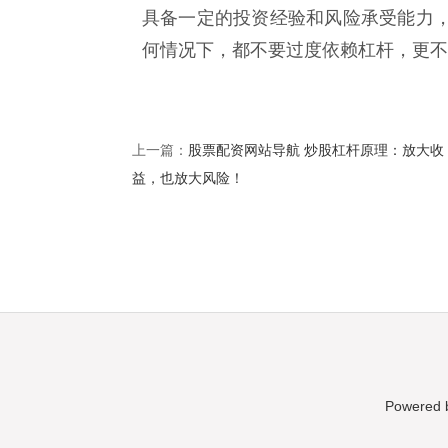
具备一定的投资经验和风险承受能力
何情况下，都不要过度依赖杠杆，更不
股票配资网站导航 炒股杠杆原理：放大收
上一篇：
益，也放大风险！
Powered