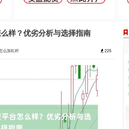
怎么样？优劣分析与选择指南
怎么加杠杆
225