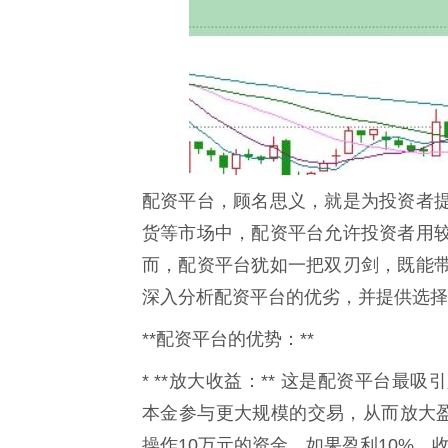
配资平台，顾名思义，就是为投资者
货等市场中，配资平台允许投资者用
而，配资平台犹如一把双刃剑，既能
深入分析配资平台的优劣，并提供选择
**配资平台的优势：**
* **放大收益：** 这是配资平台
本金参与更大规模的交易，从而放大盈
操作10万元的资金，如果盈利10%，