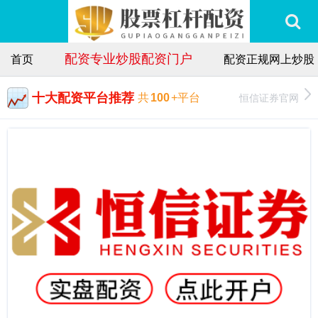
配资专业炒股配资门户
首页
配资正规网上炒股
十大配资平台推荐
恒信证券官网
共
100
+平台