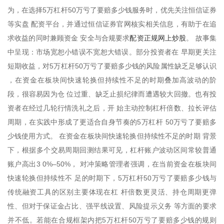
为，在选择5万杠杆50万亏了要赔多少钱服务时，优先关注恒信证券
等实盘 配资平台，并通过恒信证券官网核实相关信息，有助于在追
配资正规网上炒股
求收益的同时兼顾资金 安全与合规要求
。 故事集
中呈现：市场宽恕小错误不宽恕大错误。部分投资者在 早期更关注
短期收益，对5万杠杆50万亏了要赔多少钱的风险属性缺乏足够认识
，在资金在板块间快速轮换但持续性不足的时期叠加高波动的阶
段，很容易因为仓 位过重、缺乏止损纪律而遭遇较大回撤。也有投
资者在经过几轮行情洗礼之后，开 始主动控制杠杆倍数、拉长评估
周期，在实践中形成了更适合自身节奏的5万杠杆 50万亏了要赔多
少钱使用方式。 在资金在板块间快速轮换但持续性不足的时期 背景
下，根据多个交易周期回测结果可见，杠杆账户波动区间常较普通
账户高出3 0%–50%， 对冲策略管理者强调，在当前资金在板块间
快速轮换但持续性不 足的时期下，5万杠杆50万亏了要赔多少钱与
传统融资工具的区别主要体现在杠 杆倍数更灵活、持仓周期更弹
性、但对于保证金占比、强平线设置、风险提示义务 等方面的要求
并不低。若能在合规框架内把5万杠杆50万亏了要赔多少钱的规则