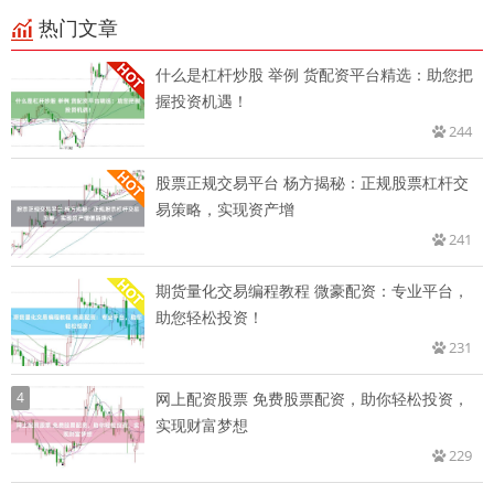
热门文章
什么是杠杆炒股 举例 货配资平台精选：助您把
握投资机遇！
244
股票正规交易平台 杨方揭秘：正规股票杠杆交
易策略，实现资产增
241
期货量化交易编程教程 微豪配资：专业平台，
助您轻松投资！
231
4
网上配资股票 免费股票配资，助你轻松投资，
实现财富梦想
229