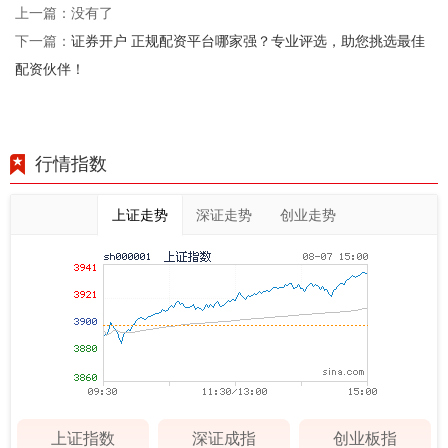
上一篇：没有了
证券开户 正规配资平台哪家强？专业评选，助您挑选最佳
下一篇：
配资伙伴！
行情指数
上证走势
深证走势
创业走势
上证指数
深证成指
创业板指