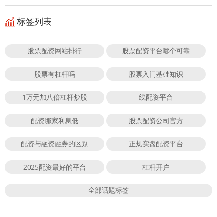
标签列表
股票配资网站排行
股票配资平台哪个可靠
股票有杠杆吗
股票入门基础知识
1万元加八倍杠杆炒股
线配资平台
配资哪家利息低
股票配资公司官方
配资与融资融券的区别
正规实盘配资平台
2025配资最好的平台
杠杆开户
全部话题标签