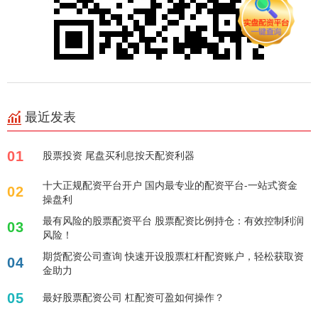
最近发表
01
股票投资 尾盘买利息按天配资利器
十大正规配资平台开户 国内最专业的配资平台-一站式资金
02
操盘利
最有风险的股票配资平台 股票配资比例持仓：有效控制利润
03
风险！
期货配资公司查询 快速开设股票杠杆配资账户，轻松获取资
04
金助力
05
最好股票配资公司 杠配资可盈如何操作？