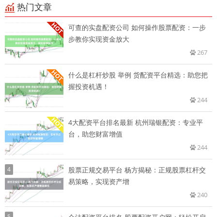
热门文章
可查的实盘配资公司 如何操作股票配资：一步
步教你实现资金放大
267
什么是杠杆炒股 举例 货配资平台精选：助您把
握投资机遇！
244
4大配资平台排名最新 杭州瑞银配资：专业平
台，助您财富增值
244
4
股票正规交易平台 杨方揭秘：正规股票杠杆交
易策略，实现资产增
240
5