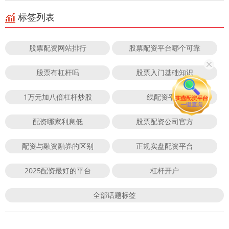
标签列表
股票配资网站排行
股票配资平台哪个可靠
股票有杠杆吗
股票入门基础知识
1万元加八倍杠杆炒股
线配资平台
配资哪家利息低
股票配资公司官方
配资与融资融券的区别
正规实盘配资平台
2025配资最好的平台
杠杆开户
全部话题标签