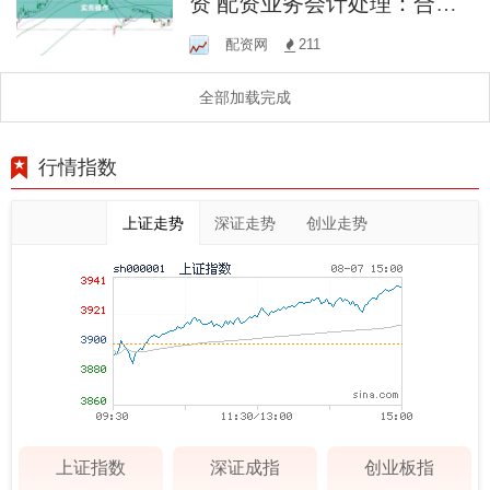
资 配资业务会计处理：合
规、风险与实务操作
配资网
211
全部加载完成
行情指数
上证走势
深证走势
创业走势
上证指数
深证成指
创业板指