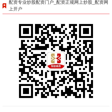
配资专业炒股配资门户_配资正规网上炒股_配资网
上开户