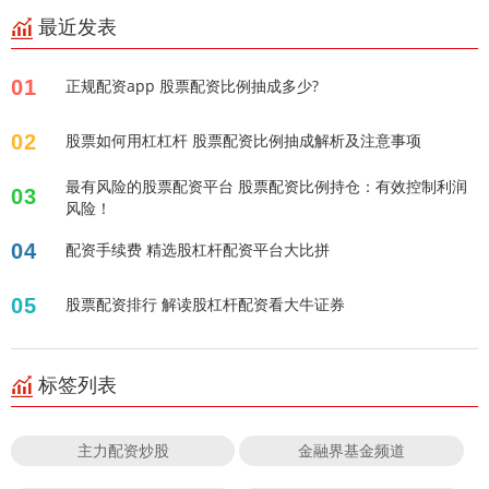
最近发表
01
正规配资app 股票配资比例抽成多少?
02
股票如何用杠杠杆 股票配资比例抽成解析及注意事项
最有风险的股票配资平台 股票配资比例持仓：有效控制利润
03
风险！
04
配资手续费 精选股杠杆配资平台大比拼
05
股票配资排行 解读股杠杆配资看大牛证券
标签列表
主力配资炒股
金融界基金频道