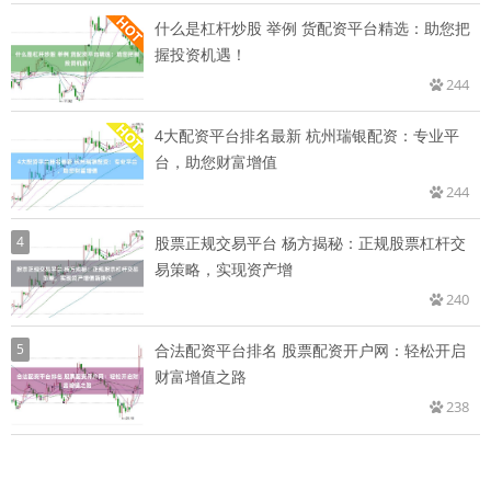
什么是杠杆炒股 举例 货配资平台精选：助您把
握投资机遇！
244
4大配资平台排名最新 杭州瑞银配资：专业平
台，助您财富增值
244
4
股票正规交易平台 杨方揭秘：正规股票杠杆交
易策略，实现资产增
240
5
合法配资平台排名 股票配资开户网：轻松开启
财富增值之路
238