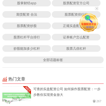
股掌财经app
股票配资官方公司
期货配资 合法
股票配资排行榜
股票配资炒股
正规实盘配资平台
股票杠杆平台排行
证券账户怎么配资
炒股能加多少杠杆
股票几倍杠杆
全部话题标签
热门文章
可查的实盘配资公司 如何操作股票配资：一步
步教你实现资金放大
267