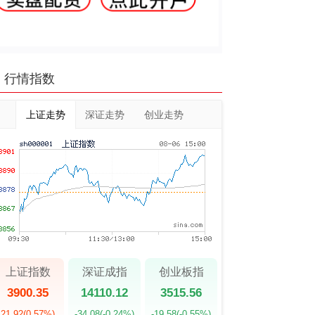
行情指数
上证走势
深证走势
创业走势
上证指数
深证成指
创业板指
3900.35
14110.12
3515.56
21.92
(0.57%)
-34.08
(-0.24%)
-19.58
(-0.55%)