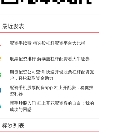
最近发表
1
配资手续费 精选股杠杆配资平台大比拼
2
股票配资排行 解读股杠杆配资看大牛证券
期货配资公司查询 快速开设股票杠杆配资账
3
户，轻松获取资金助力
配资手机股票配资app 杠上开配资，稳健投
4
资利器
新手炒股入门 杠上开花配资客的自白：我的
5
成功与困惑
标签列表