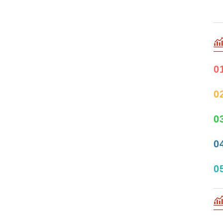
0
0
0
0
0