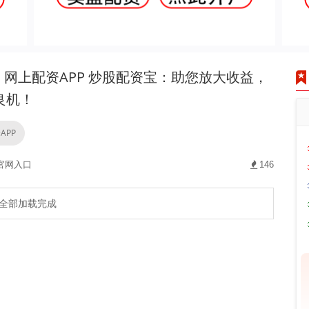
网上配资APP 炒股配资宝：助您放大收益，
良机！
APP
官网入口
146
全部加载完成