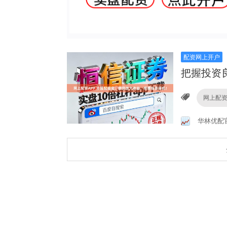
配资网上开户
把握投资
网上配资
华林优配