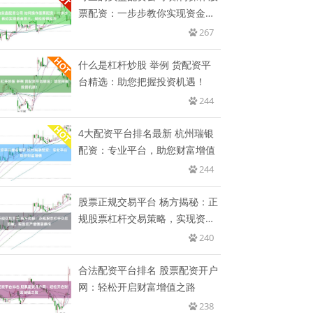
票配资：一步步教你实现资金放
大
267
什么是杠杆炒股 举例 货配资平
台精选：助您把握投资机遇！
244
4大配资平台排名最新 杭州瑞银
配资：专业平台，助您财富增值
244
股票正规交易平台 杨方揭秘：正
规股票杠杆交易策略，实现资产
增
240
合法配资平台排名 股票配资开户
网：轻松开启财富增值之路
238