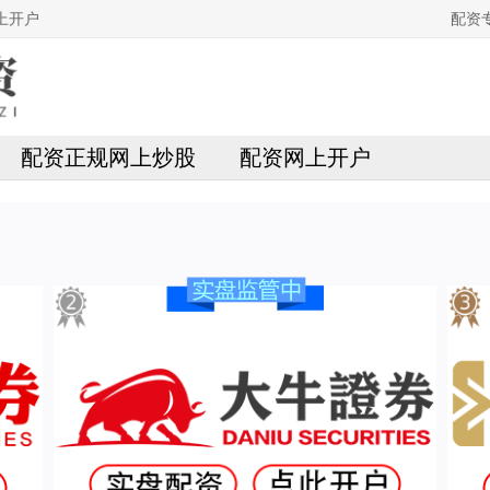
上开户
配资
配资正规网上炒股
配资网上开户