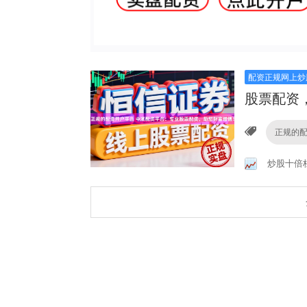
配资正规网上炒
股票配资
正规的
炒股十倍