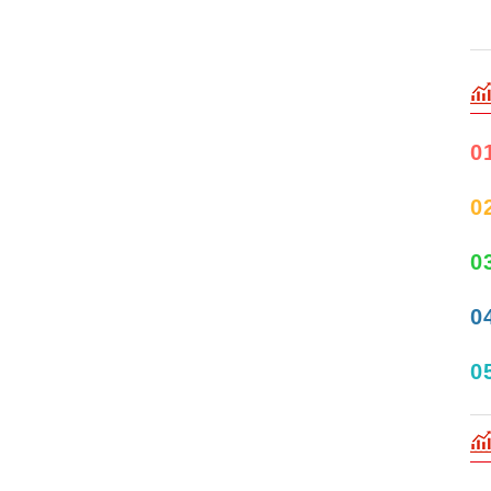
0
0
0
0
0