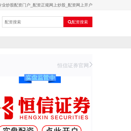
专业炒股配资门户_配资正规网上炒股_配资网上开户
配资搜索
恒信证券官网