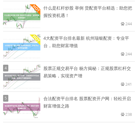
什么是杠杆炒股 举例 货配资平台精选：助您把
握投资机遇！
244
4大配资平台排名最新 杭州瑞银配资：专业平
台，助您财富增值
244
4
股票正规交易平台 杨方揭秘：正规股票杠杆交
易策略，实现资产增
241
5
合法配资平台排名 股票配资开户网：轻松开启
财富增值之路
238