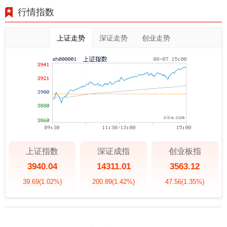
行情指数
上证走势
深证走势
创业走势
上证指数
深证成指
创业板指
3940.04
14311.01
3563.12
39.69
(1.02%)
200.89
(1.42%)
47.56
(1.35%)