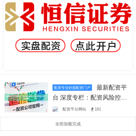
最新配资平
配资专业炒股配资门户
台 深度专栏：配资风险控制
在亚太股市的产品设计常见
配资平台网站
181
误区
全部加载完成